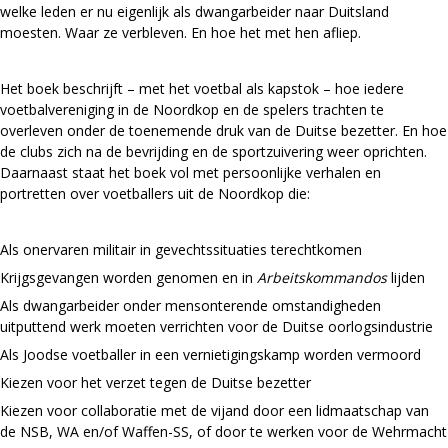
welke leden er nu eigenlijk als dwangarbeider naar Duitsland
moesten. Waar ze verbleven. En hoe het met hen afliep.
Het boek beschrijft – met het voetbal als kapstok – hoe iedere
voetbalvereniging in de Noordkop en de spelers trachten te
overleven onder de toenemende druk van de Duitse bezetter. En hoe
de clubs zich na de bevrijding en de sportzuivering weer oprichten.
Daarnaast staat het boek vol met persoonlijke verhalen en
portretten over voetballers uit de Noordkop die:
Als onervaren militair in gevechtssituaties terechtkomen
Krijgsgevangen worden genomen en in
Arbeitskommandos
lijden
Als dwangarbeider onder mensonterende omstandigheden
uitputtend werk moeten verrichten voor de Duitse oorlogsindustrie
Als Joodse voetballer in een vernietigingskamp worden vermoord
Kiezen voor het verzet tegen de Duitse bezetter
Kiezen voor collaboratie met de vijand door een lidmaatschap van
de NSB, WA en/of Waffen-SS, of door te werken voor de Wehrmacht