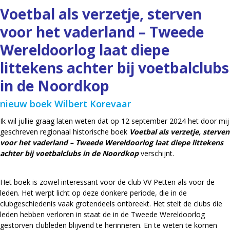
Voetbal als verzetje, sterven
voor het vaderland – Tweede
Wereldoorlog laat diepe
littekens achter bij voetbalclubs
in de Noordkop
nieuw boek Wilbert Korevaar
Ik wil jullie graag laten weten dat op 12 september 2024 het door mij
geschreven regionaal historische boek
Voetbal als verzetje, sterven
voor het vaderland – Tweede Wereldoorlog laat diepe littekens
achter bij voetbalclubs in de Noordkop
verschijnt.
Het boek is zowel interessant voor de club VV Petten als voor de
leden. Het werpt licht op deze donkere periode, die in de
clubgeschiedenis vaak grotendeels ontbreekt. Het stelt de clubs die
leden hebben verloren in staat de in de Tweede Wereldoorlog
gestorven clubleden blijvend te herinneren. En te weten te komen