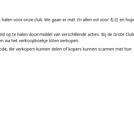
alen voor onze club. We gaan er met z’n allen vol voor 💪🏻 en hope
d op te halen door middel van verschillende acties. Bij de Grote Club
zullen via het verkoopboekje loten verkopen.
de, die verkopers kunnen delen of kopers kunnen scannen met hun 📱te