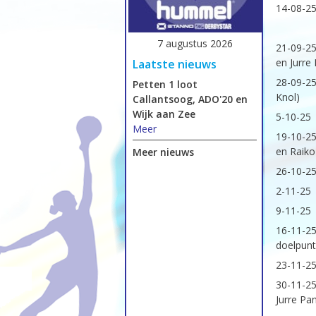
14-08-25
7 augustus 2026
21-09-25
en Jurre
Laatste nieuws
28-09-25
Petten 1 loot
Knol)
Callantsoog, ADO'20 en
Wijk aan Zee
5-10-25
Meer
19-10-25
en Raik
Meer nieuws
26-10-25
2-11-25
9-11-25
16-11-2
doelpunt
23-11-25
30-11-25
Jurre Pan