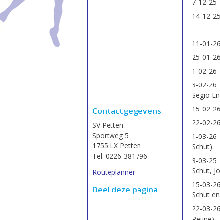
7-12-25
14-12-25
11-01-26
25-01-26
1-02-26
8-02-26 
Segio E
15-02-26
Contactgegevens
22-02-26
SV Petten
Sportweg 5
1-03-26 
1755 LX Petten
Schut)
Tel. 0226-381796
8-03-25 
Schut, Jo
Routeplanner
15-03-26
Deel deze pagina
Schut en
22-03-26
Reijne)