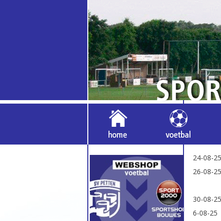
24-08-25
26-08-25
30-08-25
6-08-25 