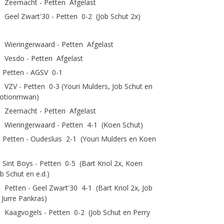
 Zeemacht - Petten Afgelast
 Geel Zwart'30 - Petten 0-2 (Job Schut 2x)
 Wieringerwaard - Petten Afgelast
 Vesdo - Petten Afgelast
 Petten - AGSV 0-1
VZV - Petten 0-3 (Youri Mulders, Job Schut en
notionmwan)
 Zeemacht - Petten Afgelast
 Wieringerwaard - Petten 4-1 (Koen Schut)
Petten - Oudesluis 2-1 (Youri Mulders en Koen
Sint Boys - Petten 0-5 (Bart Knol 2x, Koen
b Schut en e.d.)
 Petten - Geel Zwart'30 4-1 (Bart Knol 2x, Job
 Jurre Pankras)
 Kaagvogels - Petten 0-2 (Job Schut en Perry