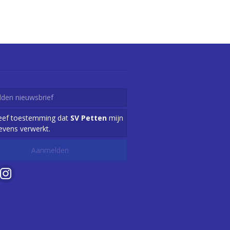
geef toestemming dat
SV Petten
mijn
evens verwerkt.