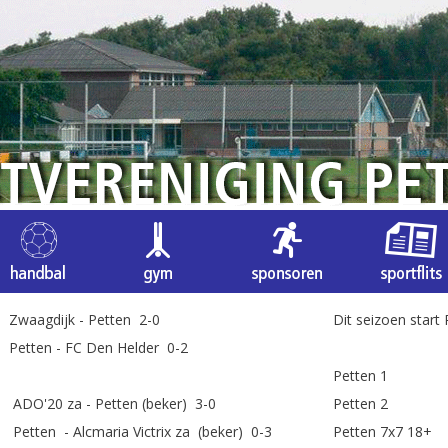
 Zwaagdijk - Petten 2-0
Dit seizoen start
 Petten - FC Den Helder 0-2
Petten 1
 ADO'20 za - Petten (beker) 3-0
Petten 2
Petten - Alcmaria Victrix za (beker) 0-3
Petten 7x7 18+