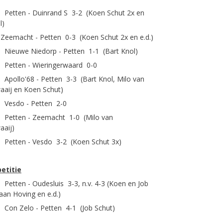
 Petten - Duinrand S 3-2 (Koen Schut 2x en
l)
Zeemacht - Petten 0-3 (Koen Schut 2x en e.d.)
 Nieuwe Niedorp - Petten 1-1 (Bart Knol)
 Petten - Wieringerwaard 0-0
 Apollo'68 - Petten 3-3 (Bart Knol, Milo van
aij en Koen Schut)
 Vesdo - Petten 2-0
 Petten - Zeemacht 1-0 (Milo van
aaij)
 Petten - Vesdo 3-2 (Koen Schut 3x)
etitie
 Petten - Oudesluis 3-3, n.v. 4-3 (Koen en Job
aan Hoving en e.d.)
 Con Zelo - Petten 4-1 (Job Schut)