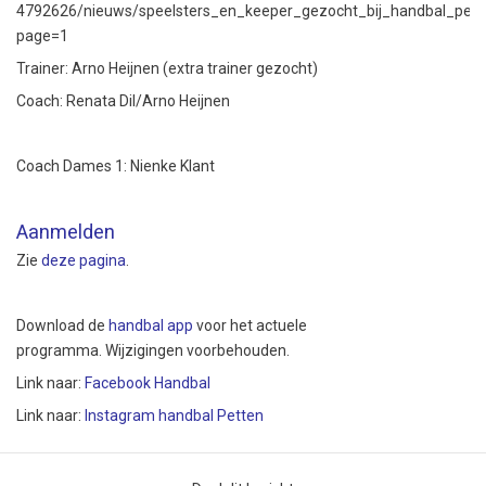
4792626/nieuws/speelsters_en_keeper_gezocht_bij_handbal_pett
page=1
Trainer: Arno Heijnen (extra trainer gezocht)
Coach: Renata Dil/Arno Heijnen
Coach Dames 1: Nienke Klant
Aanmelden
Zie
deze pagina
.
Download de
handbal app
voor het actuele
programma. Wijzigingen voorbehouden.
Link naar:
Facebook Handbal
Link naar:
Instagram handbal Petten