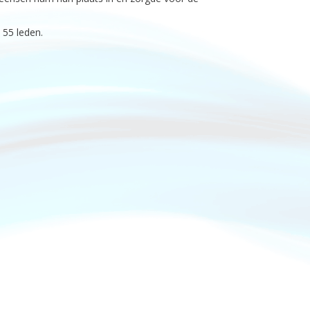
 55 leden.