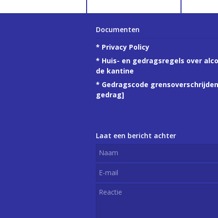
Documenten
*
Privacy Policy
*
Huis- en gedragsregels over alco
de kantine
*
Gedragscode grensoverschrijde
gedrag
]
Laat een bericht achter