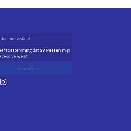
geef toestemming dat
SV Petten
mijn
evens verwerkt.