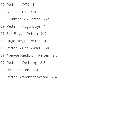
009 Petten - DTS 1-1
009 JVC - Petten 4-0
009 Duinrand S - Petten 2-2
009 Petten - Hugo Boys 1-1
009 Sint Boys - Petten 2-0
009 Hugo Boys - Petten 4-1
009 Petten - Geel Zwart 0-0
009 Nieuwe Niedorp - Petten 2-0
009 Petten - De Koog 2-3
009 BKC - Petten 3-0
009 Petten - Wieringerwaard 2-4