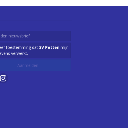
geef toestemming dat
SV Petten
mijn
evens verwerkt.