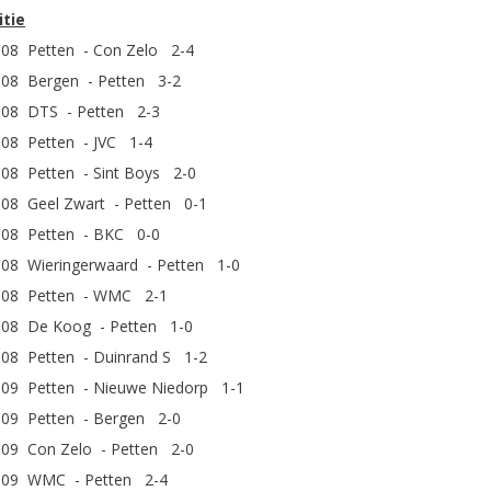
tie
008 Petten - Con Zelo 2-4
008 Bergen - Petten 3-2
008 DTS - Petten 2-3
008 Petten - JVC 1-4
008 Petten - Sint Boys 2-0
008 Geel Zwart - Petten 0-1
008 Petten - BKC 0-0
008 Wieringerwaard - Petten 1-0
008 Petten - WMC 2-1
008 De Koog - Petten 1-0
008 Petten - Duinrand S 1-2
009 Petten - Nieuwe Niedorp 1-1
009 Petten - Bergen 2-0
009 Con Zelo - Petten 2-0
009 WMC - Petten 2-4