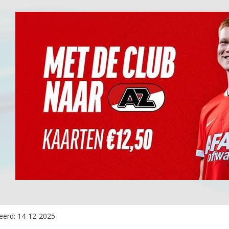
eerd:
14-12-2025