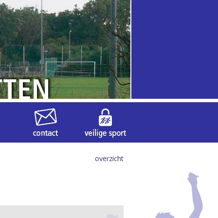
overzicht