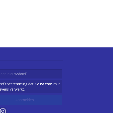
geef toestemming dat
SV Petten
mijn
evens verwerkt.