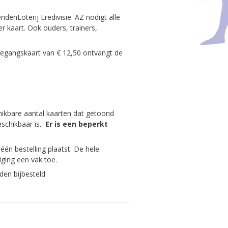
denLoterij Eredivisie. AZ nodigt alle
r kaart. Ook ouders, trainers,
oegangskaart van € 12,50 ontvangt de
chikbare aantal kaarten dat getoond
eschikbaar is.
Er is een beperkt
 één bestelling plaatst. De hele
iging een vak toe.
en bijbesteld.