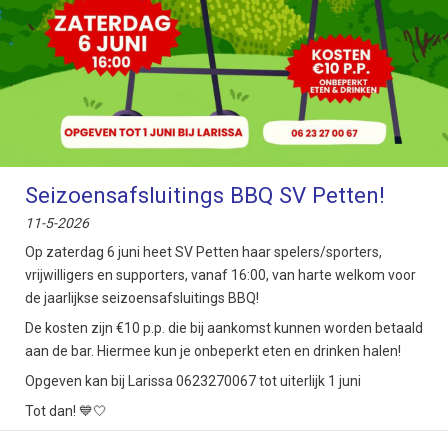
Seizoensafsluitings BBQ SV Petten!
11-5-2026
Op zaterdag 6 juni heet SV Petten haar spelers/sporters,
vrijwilligers en supporters, vanaf 16:00, van harte welkom voor
de jaarlijkse seizoensafsluitings BBQ!
De kosten zijn €10 p.p. die bij aankomst kunnen worden betaald
aan de bar. Hiermee kun je onbeperkt eten en drinken halen!
Opgeven kan bij Larissa 0623270067 tot uiterlijk 1 juni
Tot dan! 💙🤍